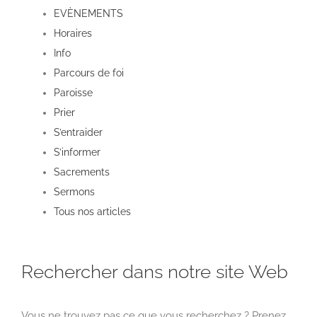
EVÈNEMENTS
Horaires
Info
Parcours de foi
Paroisse
Prier
S’entraider
S’informer
Sacrements
Sermons
Tous nos articles
Rechercher dans notre site Web
Vous ne trouvez pas ce que vous recherchez ? Prenez