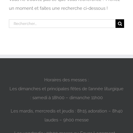
un moment et faites une recherche ci-dessous !
Rechercher:
Horaires des messes :
Les dimanches et principales fêtes de l’année liturgique
: samedi à 18h00 – dimanche 11h00
Les mardis, mercredis et jeudis : 8h15 adoration – 8h40
laudes – 9h00 messe