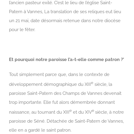
l’ancien pasteur exilé. C’est le lieu de l’église Saint-
Patern à Vannes, La translation de ses reliques eut lieu
un 21 mai, date désormais retenue dans notre diocèse
pour le fêter.
Et pourquoi notre paroisse l’a-t-elle comme patron ?’
Tout simplement parce que, dans le contexte de
e
développement démographique du XIII
siècle, la
paroisse Saint-Patern des Champs de Vannes devenait
trop importante. Elle fut alors démembrée donnant
e
e
naissance, au tournant du XIII
et du XIV
siècle, à notre
paroisse de Séné. Détachée de Saint-Patern de Vannes,
elle en a gardé le saint patron.