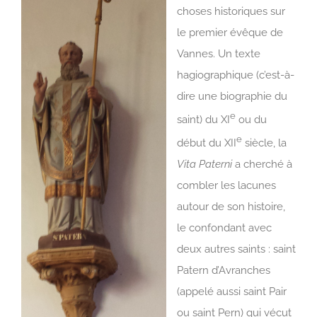
choses historiques sur
le premier évêque de
Vannes. Un texte
hagiographique (c’est-à-
dire une biographie du
e
saint) du XI
ou du
e
début du XII
siècle, la
Vita Paterni
a cherché à
combler les lacunes
autour de son histoire,
le confondant avec
deux autres saints : saint
Patern d’Avranches
(appelé aussi saint Pair
ou saint Pern) qui vécut