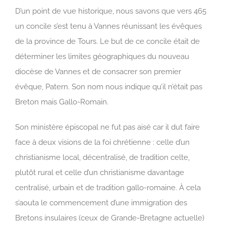
D’un point de vue historique, nous savons que vers 465
un concile s’est tenu à Vannes réunissant les évêques
de la province de Tours. Le but de ce concile était de
déterminer les limites géographiques du nouveau
diocèse de Vannes et de consacrer son premier
évêque, Patern. Son nom nous indique qu’il n’était pas
Breton mais Gallo-Romain.
Son ministère épiscopal ne fut pas aisé car il dut faire
face à deux visions de la foi chrétienne : celle d’un
christianisme local, décentralisé, de tradition celte,
plutôt rural et celle d’un christianisme davantage
centralisé, urbain et de tradition gallo-romaine. À cela
s’aouta le commencement d’une immigration des
Bretons insulaires (ceux de Grande-Bretagne actuelle)