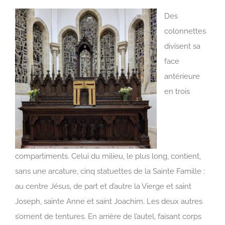
Des
colonnettes
divisent sa
face
antérieure
en trois
compartiments. Celui du milieu, le plus long, contient,
sans une arcature, cinq statuettes de la Sainte Famille :
au centre Jésus, de part et d’autre la Vierge et saint
Joseph, sainte Anne et saint Joachim. Les deux autres
s’ornent de tentures. En arrière de l’autel, faisant corps