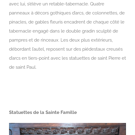
avec lui, s’élève un retable-tabernacle. Quatre
panneaux à décors gothiques d’arcs, de colonnettes, de
pinacles, de gables fleuris encadrent de chaque côté le
tabernacle engagé dans le double gradin sculpté de
pampres et de rinceaux. Les deux plus extérieurs,
débordant l’autel, reposent sur des piédestaux creusés
d’arcs en tiers-point avec les statuettes de saint Pierre et
de saint Paul.
Statuettes de la Sainte Famille