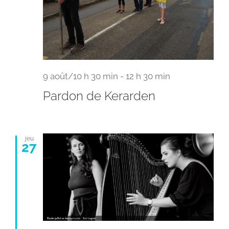
9 août/10 h 30 min
-
12 h 30 min
Pardon de Kerarden
jeu
27