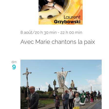
8 août/20 h 30 min
-
22 h 00 min
Avec Marie chantons la paix
dim
9