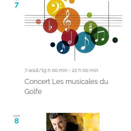
7
7 août/19 h 00 min
-
22 h 00 min
Concert Les musicales du
Golfe
sam
8